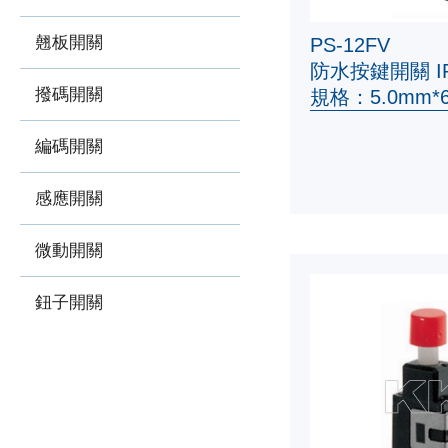
翹板開關
PS-12FV
防水按鍵開關 IP
撥碼開關
規格：5.0mm*6
編碼開關
感應開關
微動開關
鈕子開關