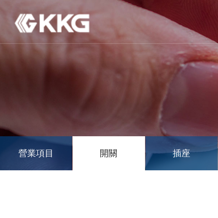
營業項目
開關
插座