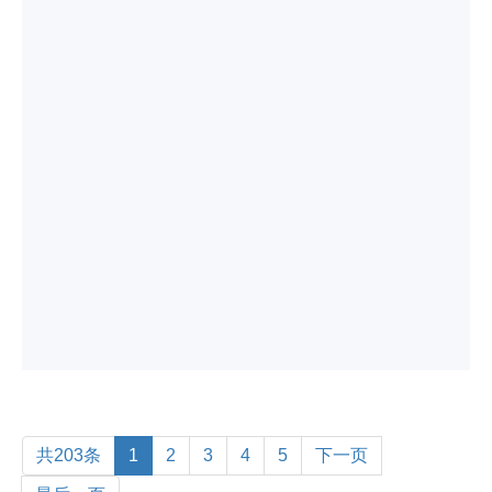
共203条
1
2
3
4
5
下一页