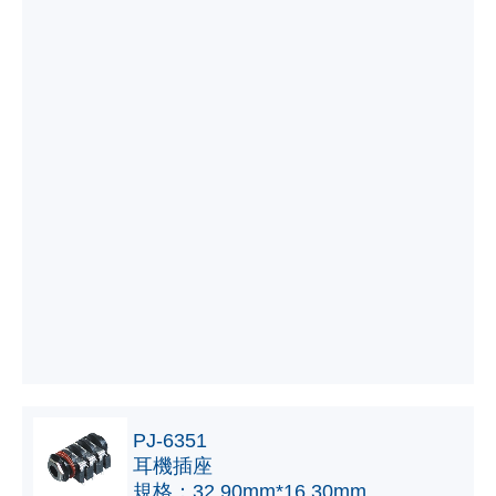
PJ-6351
耳機插座
規格：32.90mm*16.30mm