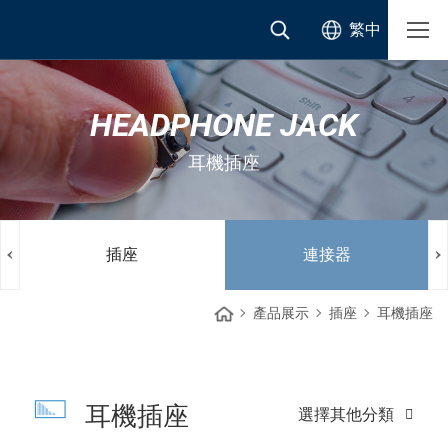
繁中
HEADPHONE JACK
耳機插座
插座
連接器
產品展示
插座
耳機插座
耳機插座
選擇其他分類