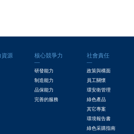
力資源
核心競爭力
社會責任
研發能力
政策與構面
制造能力
員工關懷
品保能力
環安衛管理
完善的服務
綠色產品
其它專案
環境報告書
綠色采購指南