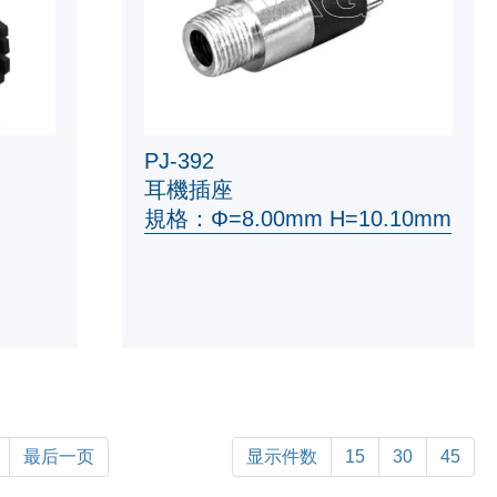
PJ-392
耳機插座
規格：Φ=8.00mm H=10.10mm
最后一页
显示件数
15
30
45