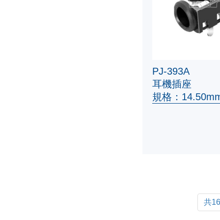
PJ-393A
耳機插座
規格：14.50mm
共1