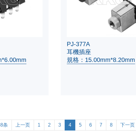
PJ-377A
耳機插座
*6.00mm
規格：15.00mm*8.20mm
68条
上一页
1
2
3
4
5
6
7
8
下一页