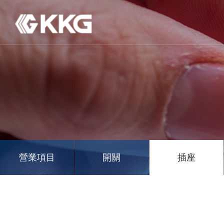
營業項目
開關
插座