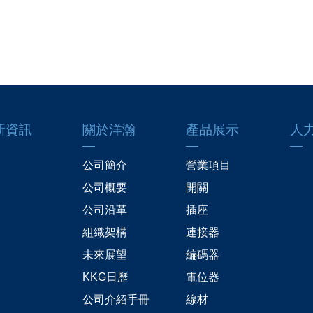
新資訊
關於洋瀚
產品展示
人
公司簡介
營業項目
公司概要
開關
公司沿革
插座
組織架構
連接器
未來展望
編碼器
KKG日歷
電位器
公司介紹手冊
線材