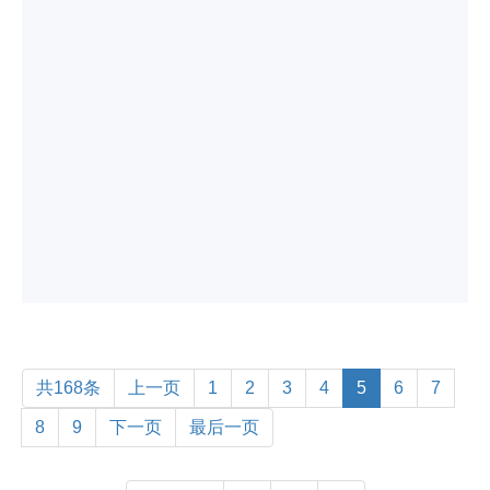
共168条
上一页
1
2
3
4
5
6
7
8
9
下一页
最后一页